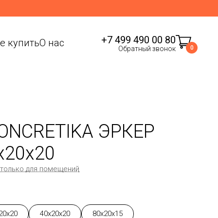
+7 499 490 00 80
де купить
О нас
0
Обратный звонок
ONCRETIKA ЭРКЕР
x20x20
 только для помещений
20x20
40x20x20
80x20x15