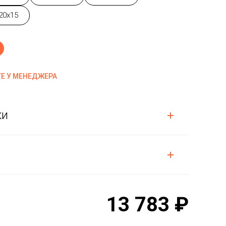
20x15
Е У МЕНЕДЖЕРА
ки
13 783 ₽