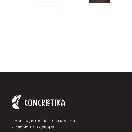
Производство чаш для костра
и элементов декора