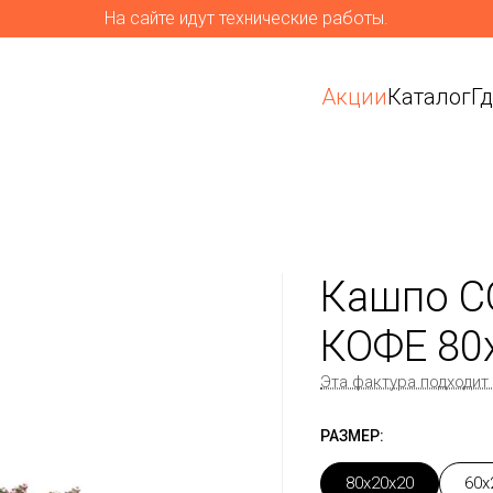
На сайте идут технические работы.
Акции
Каталог
Г
Кашпо C
КОФЕ 80
Эта фактура подходит
РАЗМЕР:
80x20x20
60x