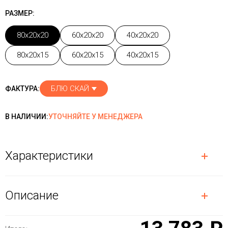
РАЗМЕР:
80x20x20
60x20x20
40x20x20
80x20x15
60x20x15
40x20x15
БЛЮ СКАЙ
ФАКТУРА:
В НАЛИЧИИ:
УТОЧНЯЙТЕ У МЕНЕДЖЕРА
Характеристики
Описание