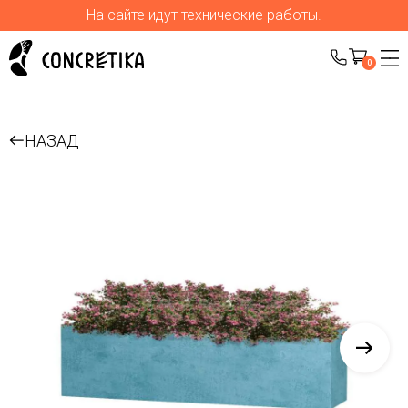
На сайте идут технические работы.
0
НАЗАД