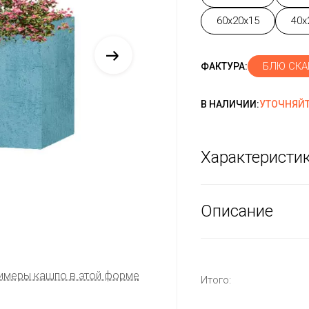
60x20x15
40x
БЛЮ СКА
ФАКТУРА:
В НАЛИЧИИ:
УТОЧНЯЙТ
Характеристи
Описание
имеры кашпо в этой форме
Итого: