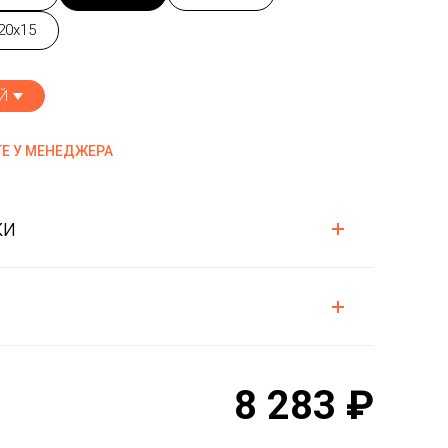
20x15
Й
Е У МЕНЕДЖЕРА
ки
8 283 ₽