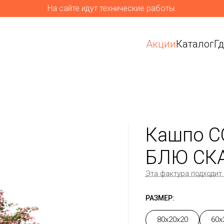
На сайте идут технические работы.
Акции
Каталог
Г
Кашпо C
БЛЮ СКА
Эта фактура подходит
РАЗМЕР:
80x20x20
60x