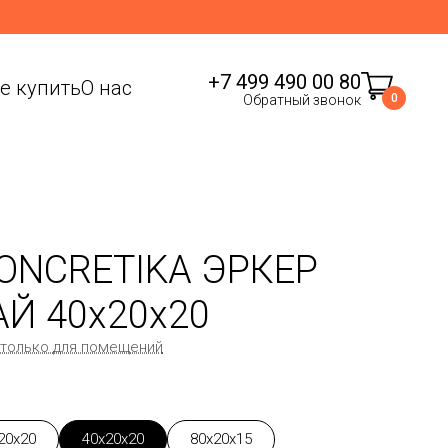
+7 499 490 00 80
де купить
О нас
0
Обратный звонок
ONCRETIKA ЭРКЕР
Й 40x20x20
 только для помещений
20x20
40x20x20
80x20x15