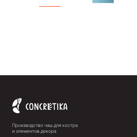
Производство чаш для костра
и элементов декора