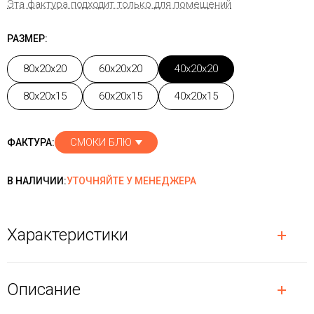
Эта фактура подходит только для помещений
РАЗМЕР:
80x20x20
60x20x20
40x20x20
80x20x15
60x20x15
40x20x15
СМОКИ БЛЮ
ФАКТУРА:
В НАЛИЧИИ:
УТОЧНЯЙТЕ У МЕНЕДЖЕРА
Характеристики
Описание