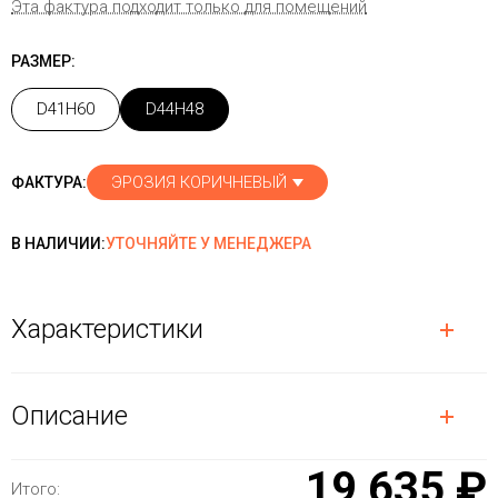
Эта фактура подходит только для помещений
РАЗМЕР:
D41H60
D44H48
ЭРОЗИЯ КОРИЧНЕВЫЙ
ФАКТУРА:
В НАЛИЧИИ:
УТОЧНЯЙТЕ У МЕНЕДЖЕРА
Характеристики
Описание
19 635 ₽
Итого: