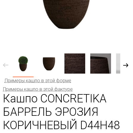
Примеры кашпо в этой форме
Примеры кашпо в этой фактуре
Кашпо CONCRETIKA
БАРРЕЛЬ ЭРОЗИЯ
КОРИЧНЕВЫЙ D44H48