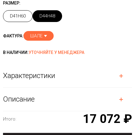
РАЗМЕР:
D41H60
D44H48
ШАЛЕ
ФАКТУРА:
В НАЛИЧИИ:
УТОЧНЯЙТЕ У МЕНЕДЖЕРА
Характеристики
Описание
17 072 ₽
Итого: