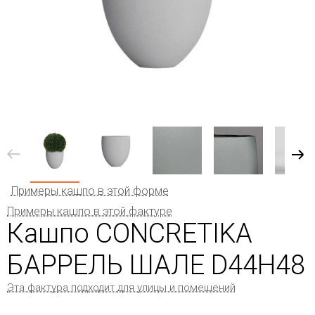
Примеры кашпо в этой форме
Примеры кашпо в этой фактуре
Кашпо CONCRETIKA
БАРРЕЛЬ ШАЛЕ D44H48
Эта фактура подходит для улицы и помещений