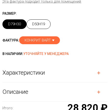
Эта фактура подходит только для помещений
РАЗМЕР:
D79H30
D50H19
КОНКРИТ ВАЙТ
ФАКТУРА:
В НАЛИЧИИ:
УТОЧНЯЙТЕ У МЕНЕДЖЕРА
Характеристики
Описание
28 820 ₽
Итого: