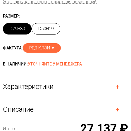
Эта фактура подходит только для помещений
РАЗМЕР:
D79H30
D50H19
РЕД КЛЭЙ
ФАКТУРА:
В НАЛИЧИИ:
УТОЧНЯЙТЕ У МЕНЕДЖЕРА
Характеристики
Описание
27 137 ₽
Итого: