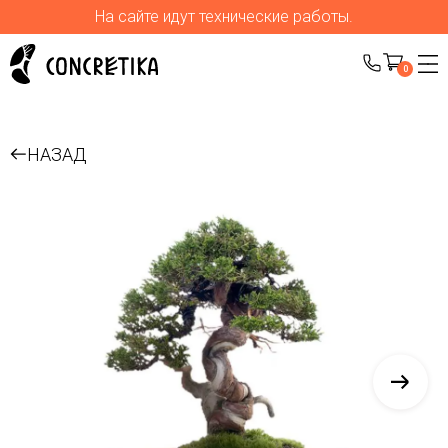
На сайте идут технические работы.
0
НАЗАД