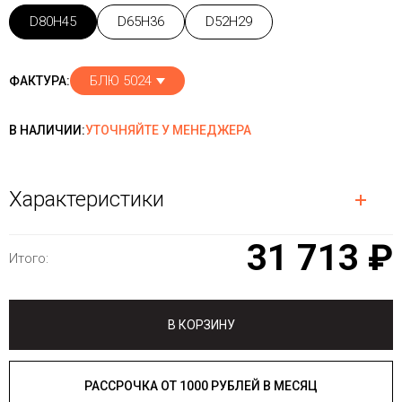
D80H45
D65H36
D52H29
БЛЮ 5024
ФАКТУРА:
В НАЛИЧИИ:
УТОЧНЯЙТЕ У МЕНЕДЖЕРА
Характеристики
31 713 ₽
Итого:
В КОРЗИНУ
РАССРОЧКА ОТ 1000 РУБЛЕЙ В МЕСЯЦ