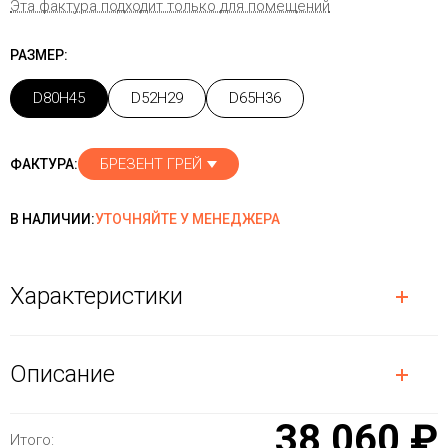
Эта фактура подходит только для помещений
РАЗМЕР:
D80H45
D52H29
D65H36
БРЕЗЕНТ ГРЕЙ
ФАКТУРА:
В НАЛИЧИИ:
УТОЧНЯЙТЕ У МЕНЕДЖЕРА
Характеристики
Описание
38 060 ₽
Итого: