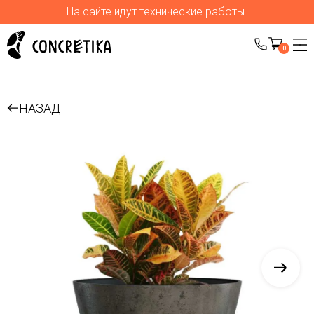
На сайте идут технические работы.
0
НАЗАД