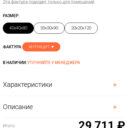
Эта фактура подходит только для помещений
РАЗМЕР:
40x40x80
30x30x90
20x20x120
АНТРАЦИТ
ФАКТУРА:
В НАЛИЧИИ:
УТОЧНЯЙТЕ У МЕНЕДЖЕРА
Характеристики
Описание
29 711 ₽
Итого: