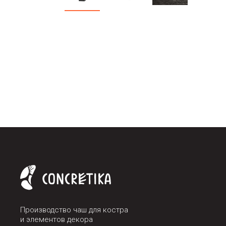
Производство чаш для костра
и элементов декора