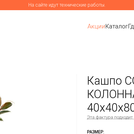
На сайте идут технические работы.
Акции
Каталог
Г
Кашпо C
КОЛОНН
40x40x8
Эта фактура подходит
РАЗМЕР: