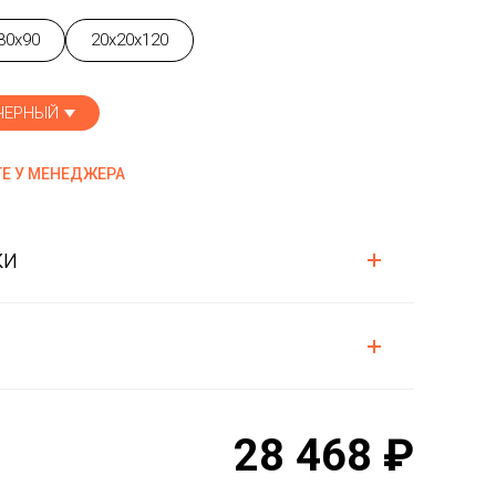
30x90
20x20x120
ЧЕРНЫЙ
Е У МЕНЕДЖЕРА
ки
28 468 ₽