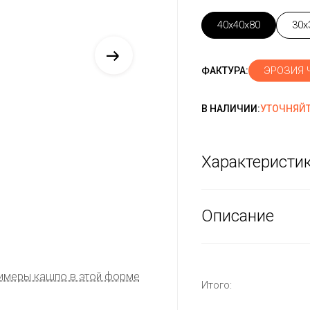
40x40x80
30x
ЭРОЗИЯ 
ФАКТУРА:
В НАЛИЧИИ:
УТОЧНЯЙТ
Характеристи
Описание
имеры кашпо в этой форме
Итого: