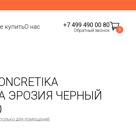
+7 499 490 00 80
де купить
О нас
0
Обратный звонок
ONCRETIKA
А ЭРОЗИЯ ЧЕРНЫЙ
0
 только для помещений