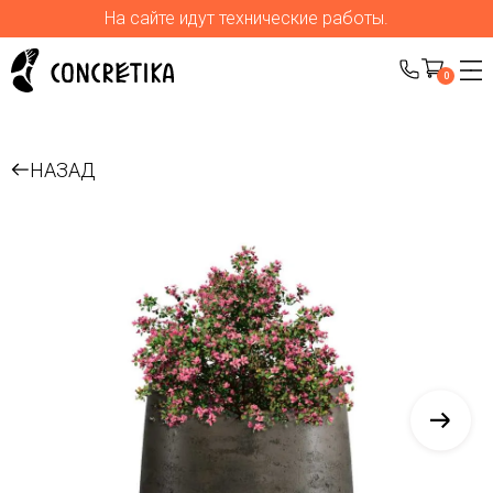
На сайте идут технические работы.
0
НАЗАД