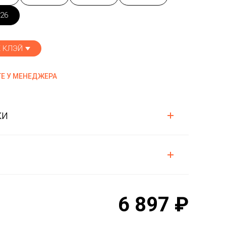
26
 КЛЭЙ
Е У МЕНЕДЖЕРА
ки
6 897 ₽