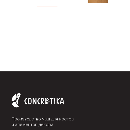
Производство чаш для костра
и элементов декора