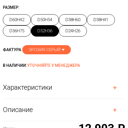
РАЗМЕР:
D60H42
D50H54
D38H60
D38H41
D36H75
D32H36
D24H26
ЭРОЗИЯ СЕРЫЙ
ФАКТУРА:
В НАЛИЧИИ:
УТОЧНЯЙТЕ У МЕНЕДЖЕРА
Характеристики
Описание