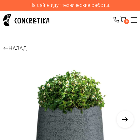
На сайте идут технические работы.
0
НАЗАД