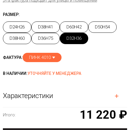
Эта фактура подходит для улицы и помещений
РАЗМЕР:
D24H26
D38H41
D60H42
D50H54
D38H60
D36H75
D32H36
ПИНК 4010
ФАКТУРА:
В НАЛИЧИИ:
УТОЧНЯЙТЕ У МЕНЕДЖЕРА
Характеристики
11 220 ₽
Итого: