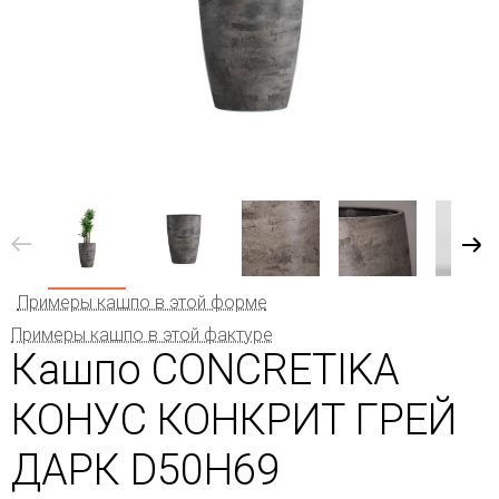
Примеры кашпо в этой форме
Примеры кашпо в этой фактуре
Кашпо CONCRETIKA
КОНУС КОНКРИТ ГРЕЙ
ДАРК D50H69