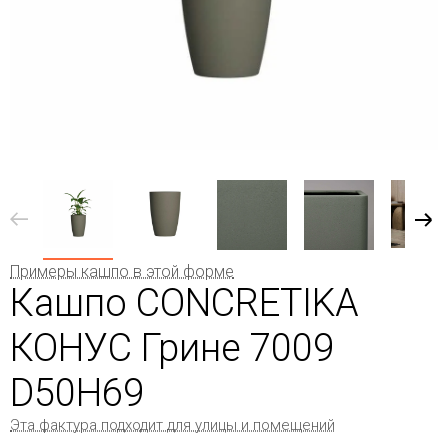
Примеры кашпо в этой форме
Кашпо CONCRETIKA
КОНУС Грине 7009
D50H69
Эта фактура подходит для улицы и помещений