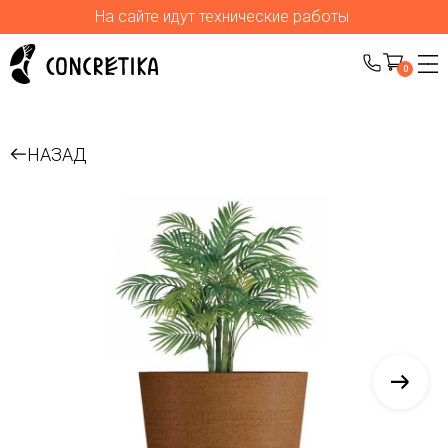
На сайте идут технические работы.
0
НАЗАД