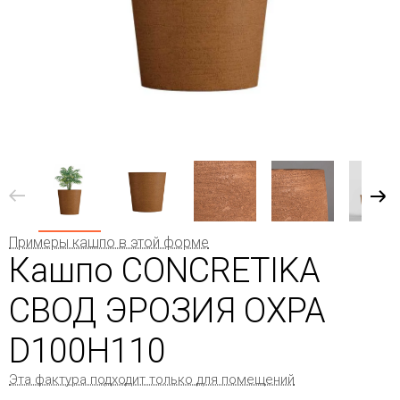
Примеры кашпо в этой форме
Кашпо CONCRETIKA
СВОД ЭРОЗИЯ ОХРА
D100H110
Эта фактура подходит только для помещений