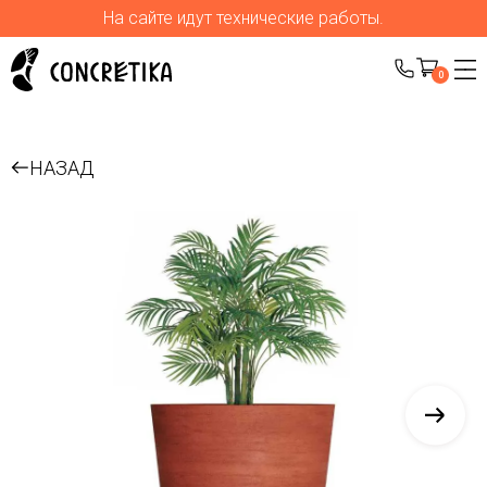
На сайте идут технические работы.
0
НАЗАД