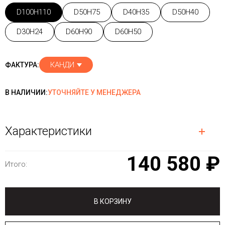
D100H110
D50H75
D40H35
D50H40
D30H24
D60H90
D60H50
КАНДИ
ФАКТУРА:
В НАЛИЧИИ:
УТОЧНЯЙТЕ У МЕНЕДЖЕРА
Характеристики
140 580 ₽
Итого:
В КОРЗИНУ