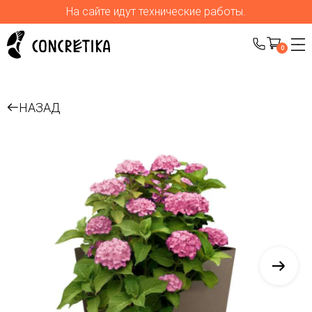
На сайте идут технические работы.
0
НАЗАД