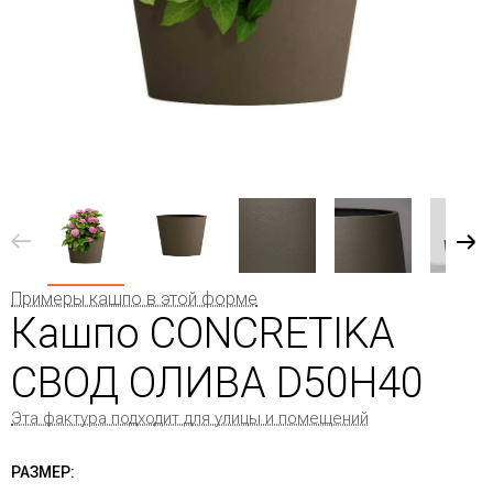
Примеры кашпо в этой форме
Кашпо CONCRETIKA
СВОД ОЛИВА D50H40
Эта фактура подходит для улицы и помещений
РАЗМЕР: