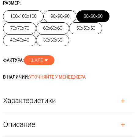
РАЗМЕР:
100x100x100
90x90x90
80x80x80
70x70x70
60x60x60
50x50x50
40x40x40
30x30x30
ШАЛЕ
ФАКТУРА:
В НАЛИЧИИ:
УТОЧНЯЙТЕ У МЕНЕДЖЕРА
Характеристики
Описание