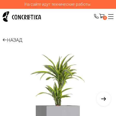
На сайте идут технические работы.
0
НАЗАД