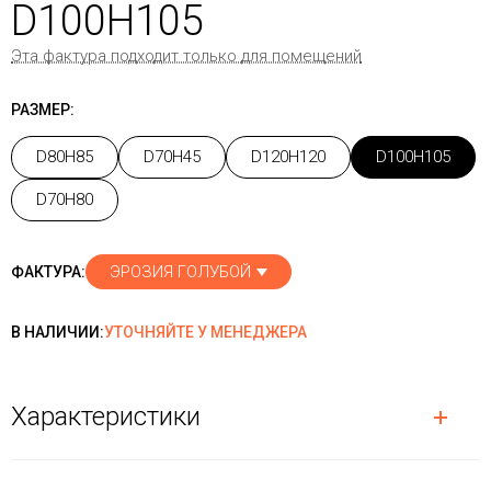
D100H105
Эта фактура подходит только для помещений
РАЗМЕР:
D80H85
D70H45
D120H120
D100H105
D70H80
ЭРОЗИЯ ГОЛУБОЙ
ФАКТУРА:
В НАЛИЧИИ:
УТОЧНЯЙТЕ У МЕНЕДЖЕРА
Характеристики