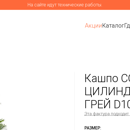
На сайте идут технические работы.
Акции
Каталог
Г
Кашпо C
ЦИЛИНД
ГРЕЙ D1
Эта фактура подходит
РАЗМЕР: