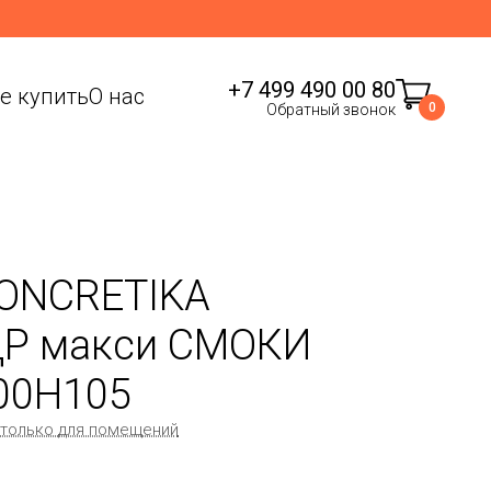
+7 499 490 00 80
де купить
О нас
0
Обратный звонок
ONCRETIKA
Р макси СМОКИ
00H105
 только для помещений