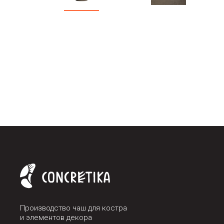
Производство чаш для костра
и элементов декора