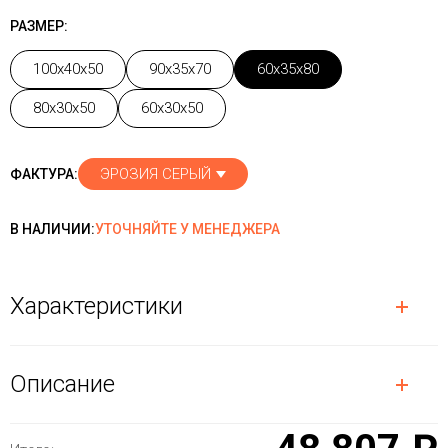
РАЗМЕР:
100x40x50
90x35x70
60x35x80
80x30x50
60x30x50
ЭРОЗИЯ СЕРЫЙ
ФАКТУРА:
В НАЛИЧИИ:
УТОЧНЯЙТЕ У МЕНЕДЖЕРА
Характеристики
Описание