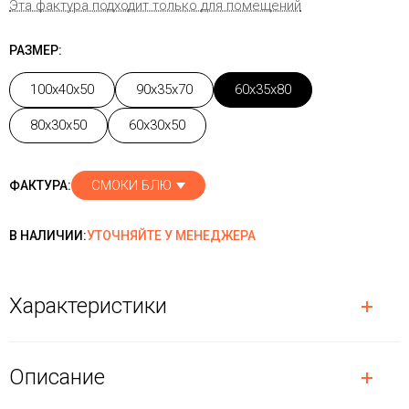
Эта фактура подходит только для помещений
РАЗМЕР:
100x40x50
90x35x70
60x35x80
80x30x50
60x30x50
СМОКИ БЛЮ
ФАКТУРА:
В НАЛИЧИИ:
УТОЧНЯЙТЕ У МЕНЕДЖЕРА
Характеристики
Описание