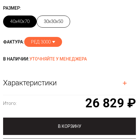
РАЗМЕР:
40x40x70
30x30x50
РЕД 3000
ФАКТУРА:
В НАЛИЧИИ:
УТОЧНЯЙТЕ У МЕНЕДЖЕРА
Характеристики
26 829 ₽
Итого:
В КОРЗИНУ