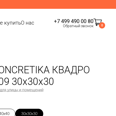
+7 499 490 00 80
де купить
О нас
0
Обратный звонок
ONCRETIKA КВАДРО
09 30x30x30
 для улицы и помещений
40x40
30x30x30