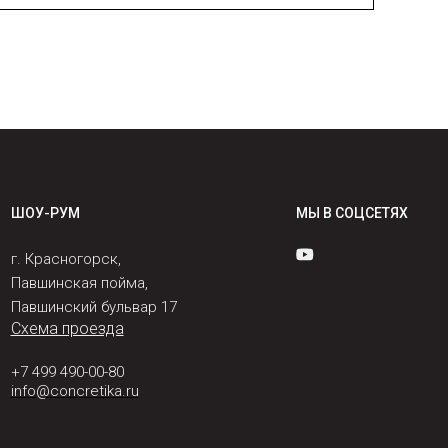
ШОУ-РУМ
МЫ В СОЦСЕТЯХ
г. Красногорск,
Павшинская пойма,
Павшинский бульвар 17
Схема проезда
+7 499 490-00-80
info@concretika.ru