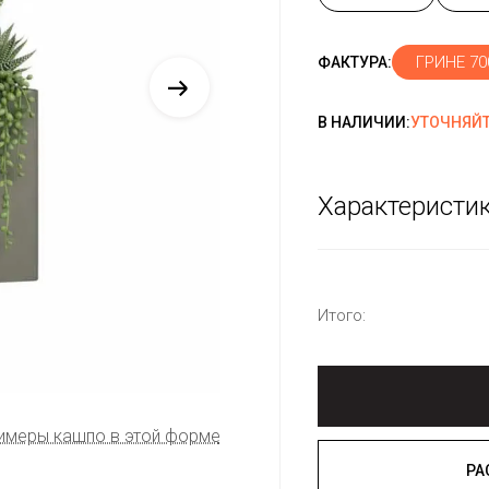
ГРИНЕ 70
ФАКТУРА:
В НАЛИЧИИ:
УТОЧНЯЙТ
Характеристи
Итого:
имеры кашпо в этой форме