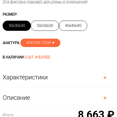
Эта фактура подходит для улицы и помещений
РАЗМЕР:
30x30x30
50x50x50
40x40x40
АРКТИК ГРЕЙ
ФАКТУРА:
В НАЛИЧИИ:
5 ШТ. И БОЛЕЕ
Характеристики
Описание
8 663 ₽
Итого: