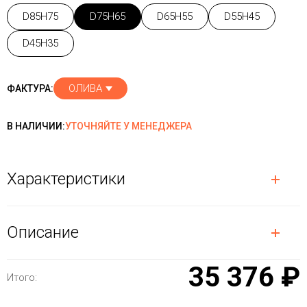
D85H75
D75H65
D65H55
D55H45
D45H35
ОЛИВА
ФАКТУРА:
В НАЛИЧИИ:
УТОЧНЯЙТЕ У МЕНЕДЖЕРА
Характеристики
Описание
35 376 ₽
Итого: