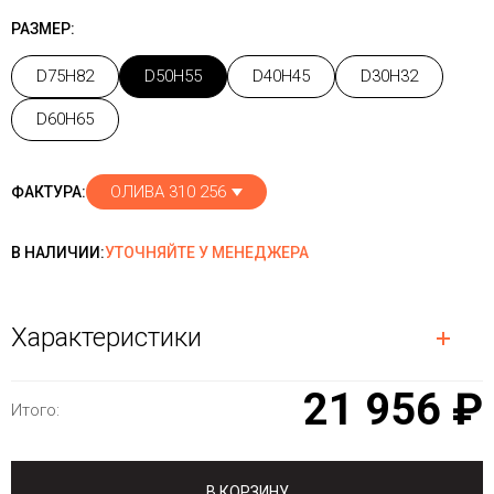
РАЗМЕР:
D75H82
D50H55
D40H45
D30H32
D60H65
ОЛИВА 310 256
ФАКТУРА:
В НАЛИЧИИ:
УТОЧНЯЙТЕ У МЕНЕДЖЕРА
Характеристики
21 956 ₽
Итого:
В КОРЗИНУ