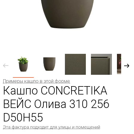
Примеры кашпо в этой форме
Кашпо CONCRETIKA
ВЕЙС Олива 310 256
D50H55
Эта фактура подходит для улицы и помещений