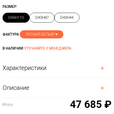
РАЗМЕР:
D46H110
D40H87
D40H44
ЭРОЗИЯ БЕЛЫЙ
ФАКТУРА:
В НАЛИЧИИ:
УТОЧНЯЙТЕ У МЕНЕДЖЕРА
Характеристики
Описание
47 685 ₽
Итого: