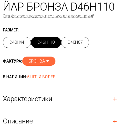
ЙАР БРОНЗА D46H110
Эта фактура подходит только для помещений
РАЗМЕР:
D40H44
D46H110
D40H87
БРОНЗА
ФАКТУРА:
В НАЛИЧИИ:
5 ШТ. И БОЛЕЕ
Характеристики
Описание