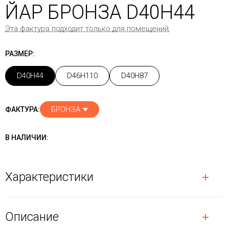
ЙАР БРОНЗА D40H44
Эта фактура подходит только для помещений
РАЗМЕР:
D40H44
D46H110
D40H87
БРОНЗА
ФАКТУРА:
В НАЛИЧИИ:
Характеристики
Описание