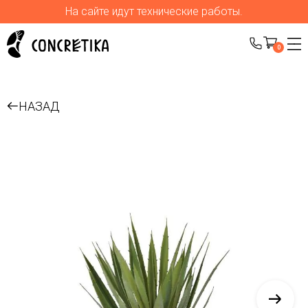
На сайте идут технические работы.
0
НАЗАД