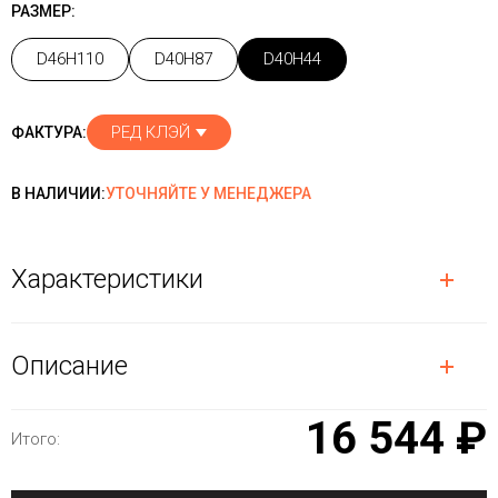
РАЗМЕР:
D46H110
D40H87
D40H44
РЕД КЛЭЙ
ФАКТУРА:
В НАЛИЧИИ:
УТОЧНЯЙТЕ У МЕНЕДЖЕРА
Характеристики
Описание
16 544 ₽
Итого: