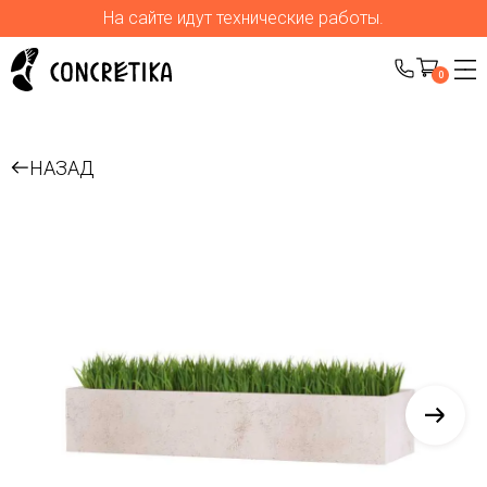
На сайте идут технические работы.
0
НАЗАД