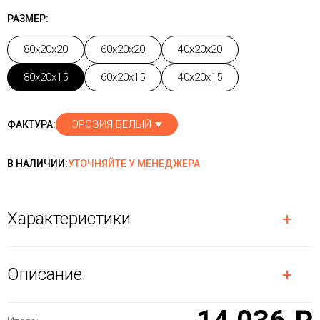
РАЗМЕР:
80x20x20
60x20x20
40x20x20
80x20x15
60x20x15
40x20x15
ЭРОЗИЯ БЕЛЫЙ
ФАКТУРА:
В НАЛИЧИИ:
УТОЧНЯЙТЕ У МЕНЕДЖЕРА
Характеристики
Описание