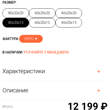
РАЗМЕР:
80x20x20
60x20x20
40x20x20
80x20x15
60x20x15
40x20x15
НЕРО
ФАКТУРА:
В НАЛИЧИИ:
УТОЧНЯЙТЕ У МЕНЕДЖЕРА
Характеристики
Описание
12 199 ₽
Итого: