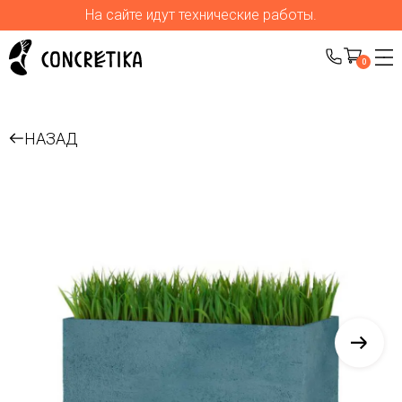
На сайте идут технические работы.
0
НАЗАД