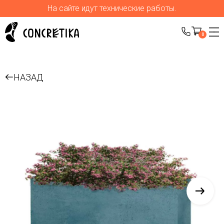
На сайте идут технические работы.
0
НАЗАД