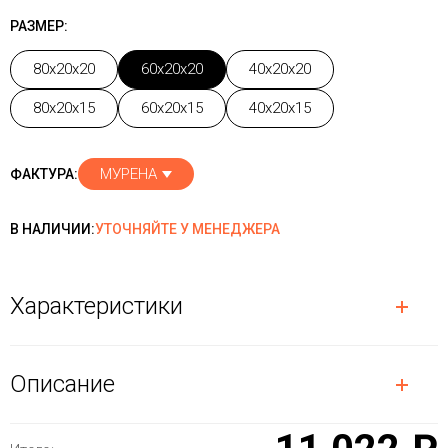
РАЗМЕР:
80x20x20
60x20x20
40x20x20
80x20x15
60x20x15
40x20x15
МУРЕНА
ФАКТУРА:
В НАЛИЧИИ:
УТОЧНЯЙТЕ У МЕНЕДЖЕРА
Характеристики
Описание