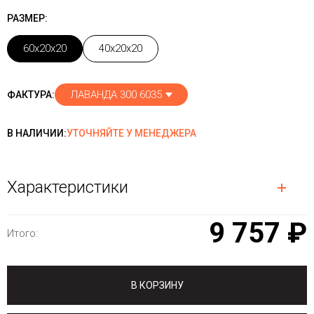
РАЗМЕР:
60x20x20
40x20x20
ЛАВАНДА 300 6035
ФАКТУРА:
В НАЛИЧИИ:
УТОЧНЯЙТЕ У МЕНЕДЖЕРА
Характеристики
9 757 ₽
Итого:
В КОРЗИНУ