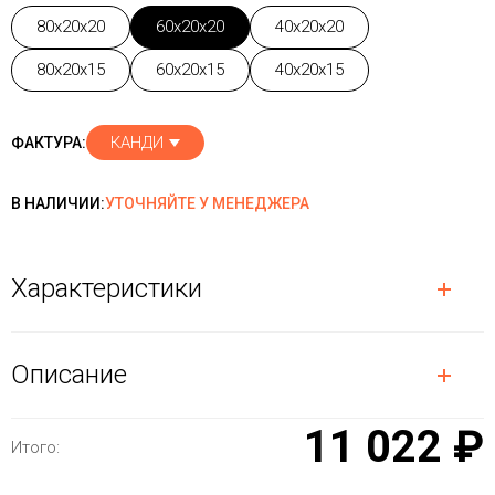
80x20x20
60x20x20
40x20x20
80x20x15
60x20x15
40x20x15
КАНДИ
ФАКТУРА:
В НАЛИЧИИ:
УТОЧНЯЙТЕ У МЕНЕДЖЕРА
Характеристики
Описание
11 022 ₽
Итого: