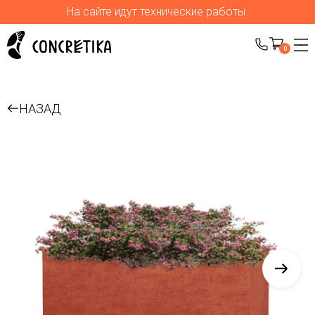
На сайте идут технические работы.
0
НАЗАД