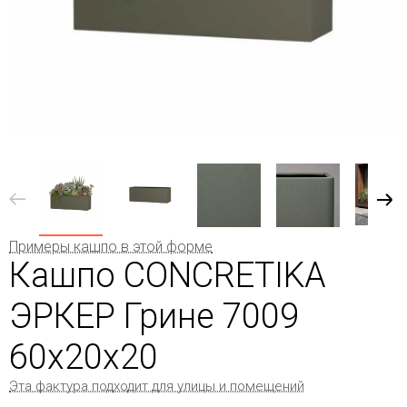
Примеры кашпо в этой форме
Кашпо CONCRETIKA
ЭРКЕР Грине 7009
60x20x20
Эта фактура подходит для улицы и помещений