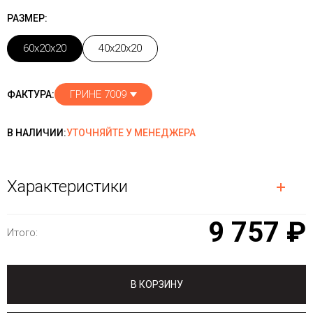
РАЗМЕР:
60x20x20
40x20x20
ГРИНЕ 7009
ФАКТУРА:
В НАЛИЧИИ:
УТОЧНЯЙТЕ У МЕНЕДЖЕРА
Характеристики
9 757 ₽
Итого:
В КОРЗИНУ