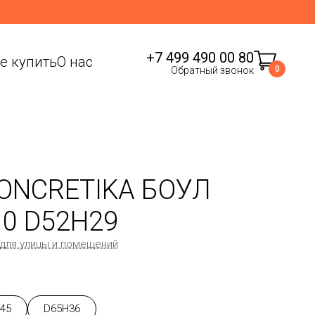
+7 499 490 00 80
де купить
О нас
0
Обратный звонок
ONCRETIKA БОУЛ
10 D52H29
 для улицы и помещений
45
D65H36