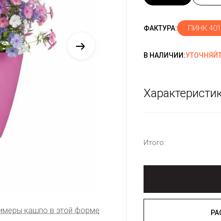
ПИНК 401
ФАКТУРА:
В НАЛИЧИИ:
УТОЧНЯЙТ
Характеристи
Итого:
имеры кашпо в этой форме