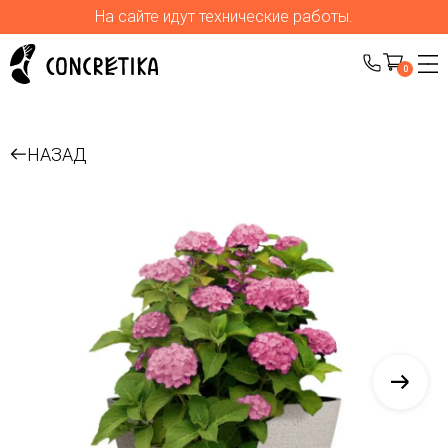
На сайте идут технические работы.
0
НАЗАД