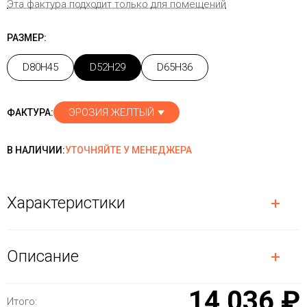
Эта фактура подходит только для помещений
РАЗМЕР:
D80H45
D52H29
D65H36
ЭРОЗИЯ ЖЕЛТЫЙ
ФАКТУРА:
В НАЛИЧИИ:
УТОЧНЯЙТЕ У МЕНЕДЖЕРА
Характеристики
Описание
14 036 ₽
Итого: