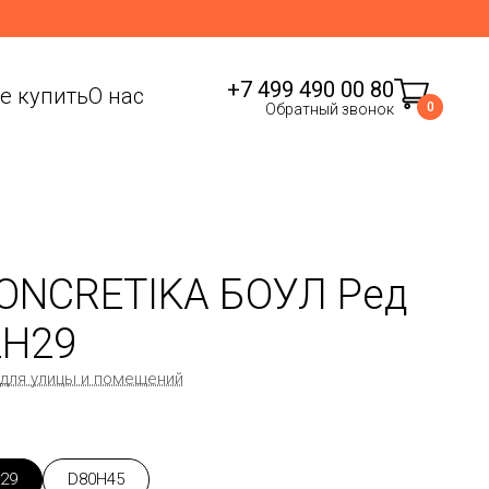
+7 499 490 00 80
де купить
О нас
0
Обратный звонок
ONCRETIKA БОУЛ Ред
2H29
 для улицы и помещений
29
D80H45