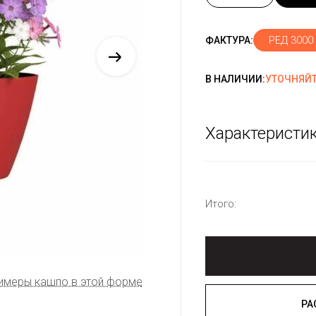
РЕД 3000
ФАКТУРА:
В НАЛИЧИИ:
УТОЧНЯЙТ
Характеристи
Итого:
имеры кашпо в этой форме