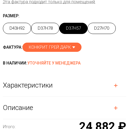
Эта фактура подходит только для помещений
РАЗМЕР:
D43H92
D37H78
D37H57
D27H70
КОНКРИТ ГРЕЙ ДАРК
ФАКТУРА:
В НАЛИЧИИ:
УТОЧНЯЙТЕ У МЕНЕДЖЕРА
Характеристики
Описание
24 882 ₽
Итого: