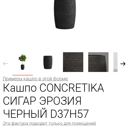
Примеры кашпо в этой форме
Кашпо CONCRETIKA
СИГАР ЭРОЗИЯ
ЧЕРНЫЙ D37H57
Эта фактура подходит только для помещений