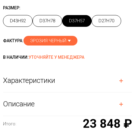
РАЗМЕР:
D43H92
D37H78
D37H57
D27H70
ЭРОЗИЯ ЧЕРНЫЙ
ФАКТУРА:
В НАЛИЧИИ:
УТОЧНЯЙТЕ У МЕНЕДЖЕРА
Характеристики
Описание
23 848 ₽
Итого: