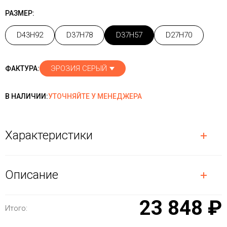
РАЗМЕР:
D43H92
D37H78
D37H57
D27H70
ЭРОЗИЯ СЕРЫЙ
ФАКТУРА:
В НАЛИЧИИ:
УТОЧНЯЙТЕ У МЕНЕДЖЕРА
Характеристики
Описание
23 848 ₽
Итого: