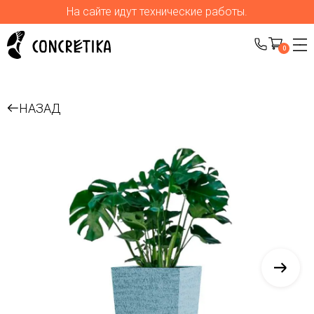
На сайте идут технические работы.
0
НАЗАД