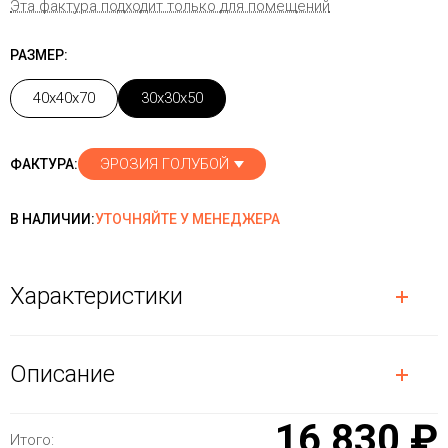
Эта фактура подходит только для помещений
РАЗМЕР:
40x40x70
30x30x50
ЭРОЗИЯ ГОЛУБОЙ
ФАКТУРА:
В НАЛИЧИИ:
УТОЧНЯЙТЕ У МЕНЕДЖЕРА
Характеристики
Описание
16 830 ₽
Итого: